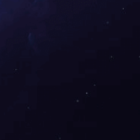
返回
上页
开发中心 蒙盛吉报道
2024.1.18
下一条新闻