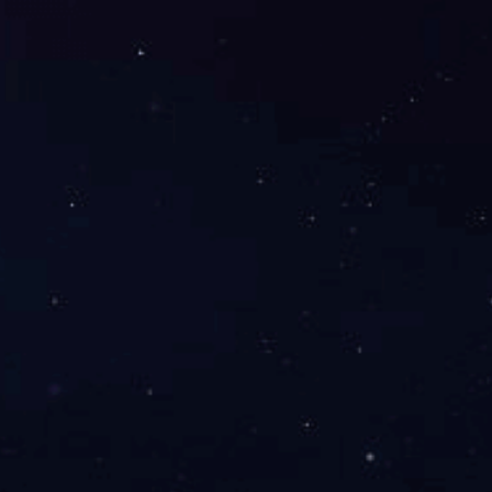
人才招聘
开云(中国)
关注肯富来