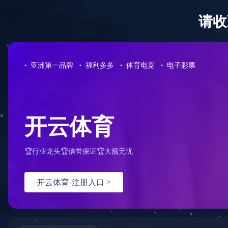
首页
走进肯富来
VR观企
>
首页
公司动态
肯富来荣获2