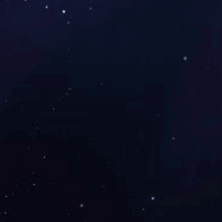
开云手机站官方版在线登入
走进肯富
VR观企
产品中心
工
来
开云手机站官方版在线登入
公司简介
离心泵
企业文化
技术与质量
发展历程
选型服务
企业证书