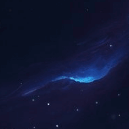
家，获铜奖的60家。开云手机站官方版在线登入
上一条新闻