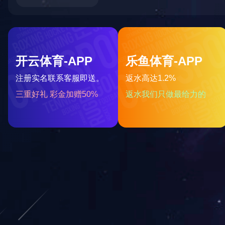
肯富来产品效率指标达到了GB 19762-20
然后面国家有迭代标准GB19762-2013出来
2、你们的叶轮、泵壳创新设计在哪里？
肯富来叶轮采用对称吸入、叶片交错设计，低脉
两项发明专利、以及六项实用新型专利技术。
3、如何应用三元流理论、CFD流场分析技术，
三元流动理论是把叶轮内部的三元立体空间无限
分析技术是建立在经典流体动力学与数值计算方
值解，从而达到对物理问题研究的目的，然后做出
过去无法分析的复杂问题，通过计算机模拟仿真
决赛异常激烈，氛围精彩纷呈。最后，2023临