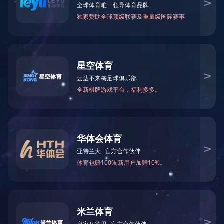
备案号：
粤ICP备12053308号
技术支持：
锐艺传播
免责声明
网站地图
jnty. com
|
开云官方在线入口
|
欧亿
|
开云手机站官方站入口
|
星空官方入
口
|
开云手机站登录入口
|
PG电子·（中国）官方网站
|
华体平台
|
星空体
育·（StarSky Sports）官方网站
|