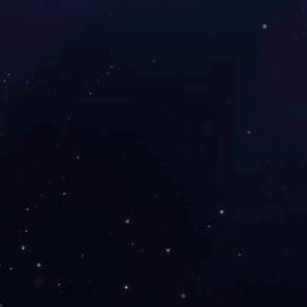
开云手机站官方版在线登入
走进肯富
VR观企
产品中心
工
来
开云手机站官方版在线登入
公司简介
离心泵
企业文化
技术与质量
发展历程
选型服务
企业证书
生产能力