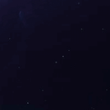
上页
1
页
61
条