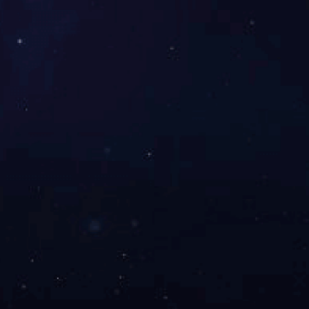
程案例
销售服务
投资者关
公司动态
系
服务支持
内销网络
服务指南
产品安装使用说明书下载