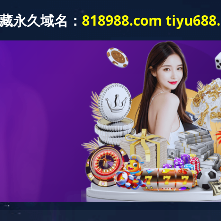
产品中心
工程案例
销售服务
投资者关系
公
30
2024年度
2024年度股东大会公告 开云手机站官方版
2025.05
08:45在公
06
2024年第