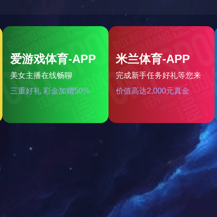
肯富来荣获三宁化工金牌供应商称号
在瓜果飘香，硕果累累的深秋，公司又迎来一大喜
讯：获得湖北三宁化工股份有限公司“金牌供应商”称
号。金牌...
2021-11-08